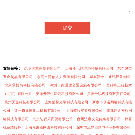
友情链接：
昆明厝慧商贸有限公司
上海小讯鸽网络科技有限公司
东莞健益
五金制品有限公司
东莞市莞信人力资源有限公司
周易算命
通讯设备销售
北京承博尚科技有限公司
深圳市路通达交通设施有限公司
美科特工程技术
（北京）有限公司
安徽开洋供应链科技有限公司
贵州合锐科技有限责任公司
杭州天更科技有限公司
上海岱馨光学科技有限公司
新泰市创诺网络科技有限
公司
莱州市建国化工机械有限公司
上海乾程实业有限公司
成都链金方程网
络科技有限公司
北京陆行乐商贸有限公司
台州法泰文化传媒有限公司
计算
机系统服务
上海嘉果潋网络科技有限公司
深圳市流光溢彩电子商务有限公司