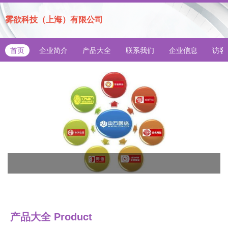
雾欲科技（上海）有限公司
首页
企业简介
产品大全
联系我们
企业信息
访客
产品大全
Product